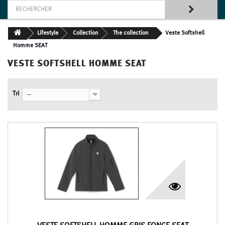
Lifestyle
Collection
The collection
Veste Softshell
Homme SEAT
VESTE SOFTSHELL HOMME SEAT
Tri
--