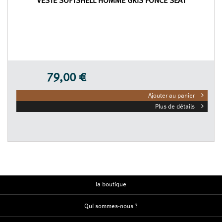
VESTE SOFTSHELL HOMME GRIS FONCÉ SEAT
79,00 €
Ajouter au panier
Plus de détails
la boutique
Qui sommes-nous ?