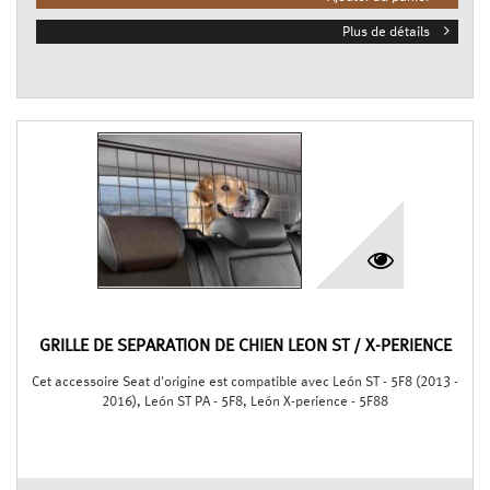
Plus de détails
GRILLE DE SÉPARATION DE CHIEN LEON ST / X-PERIENCE
Cet accessoire Seat d'origine est compatible avec León ST - 5F8 (2013 -
2016), León ST PA - 5F8, León X-perience - 5F88