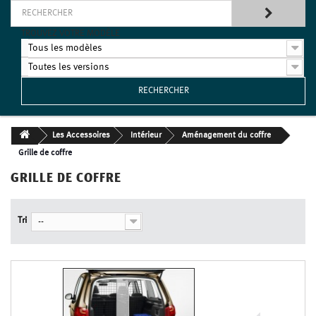
TROUVEZ VOTRE MODÈLE
Tous les modèles
Toutes les versions
RECHERCHER
Les Accessoires
Intérieur
Aménagement du coffre
Grille de coffre
GRILLE DE COFFRE
Tri
--