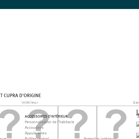
ET CUPRA D'ORIGINE
Intérieur
Ga
ACCESSOIRES D'INTÉRIEUR
Personnalisation de l'habitacle
Accoudoirs
Appuie-têtes