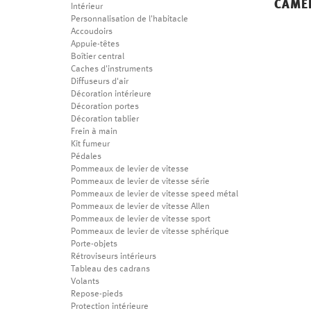
CAMÉR
Intérieur
Personnalisation de l'habitacle
Accoudoirs
Appuie-têtes
Boîtier central
Caches d'instruments
Diffuseurs d'air
Décoration intérieure
Décoration portes
Décoration tablier
Frein à main
Kit fumeur
Pédales
Pommeaux de levier de vitesse
Pommeaux de levier de vitesse série
Pommeaux de levier de vitesse speed métal
Pommeaux de levier de vitesse Allen
Pommeaux de levier de vitesse sport
Pommeaux de levier de vitesse sphérique
Porte-objets
Rétroviseurs intérieurs
Tableau des cadrans
Volants
Repose-pieds
Protection intérieure