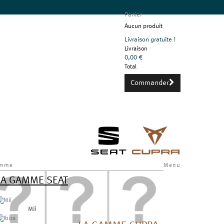
Panier
Aucun produit
Livraison gratuite !
Livraison
0,00 €
Total
Commander
mme
Menu
LA GAMME SEAT
Mii