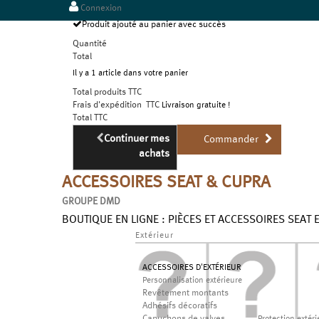
Connexion
Produit ajouté au panier avec succès
Quantité
Total
Il y a 1 article dans votre panier
Total produits TTC
Frais d'expédition TTC
Livraison gratuite !
Total TTC
Continuer mes
Commander
achats
ACCESSOIRES SEAT & CUPRA
GROUPE DMD
BOUTIQUE EN LIGNE : PIÈCES ET ACCESSOIRES SEAT 
Extérieur
ACCESSOIRES D'EXTÉRIEUR
Personnalisation extérieure
Revêtement montants
Adhésifs décoratifs