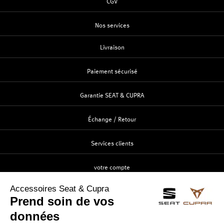
CGV
Nos services
Livraison
Paiement sécurisé
Garantie SEAT & CUPRA
Échange / Retour
Services clients
votre compte
Création
Identification