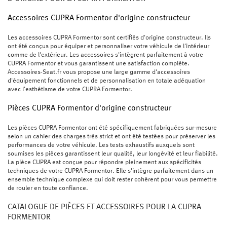
Accessoires CUPRA Formentor d'origine constructeur
Les accessoires CUPRA Formentor sont certifiés d'origine constructeur. Ils
ont été conçus pour équiper et personnaliser votre véhicule de l'intérieur
comme de l'extérieur. Les accessoires s'intègrent parfaitement à votre
CUPRA Formentor et vous garantissent une satisfaction complète.
Accessoires-Seat.fr vous propose une large gamme d'accessoires
d'équipement fonctionnels et de personnalisation en totale adéquation
avec l'esthétisme de votre CUPRA Formentor.
Pièces CUPRA Formentor d'origine constructeur
Les pièces CUPRA Formentor ont été spécifiquement fabriquées sur-mesure
selon un cahier des charges très strict et ont été testées pour préserver les
performances de votre véhicule. Les tests exhaustifs auxquels sont
soumises les pièces garantissent leur qualité, leur longévité et leur fiabilité.
La pièce CUPRA est conçue pour répondre pleinement aux spécificités
techniques de votre CUPRA Formentor. Elle s'intègre parfaitement dans un
ensemble technique complexe qui doit rester cohérent pour vous permettre
de rouler en toute confiance.
CATALOGUE DE PIÈCES ET ACCESSOIRES POUR LA CUPRA
FORMENTOR