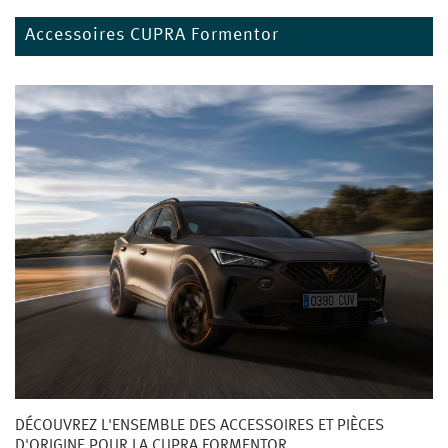
Accessoires CUPRA Formentor
DÉCOUVREZ L'ENSEMBLE DES ACCESSOIRES ET PIÈCES
D'ORIGINE POUR LA CUPRA FORMENTOR