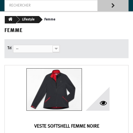
Lifestyle
Femme
FEMME
Tri
--
VESTE SOFTSHELL FEMME NOIRE