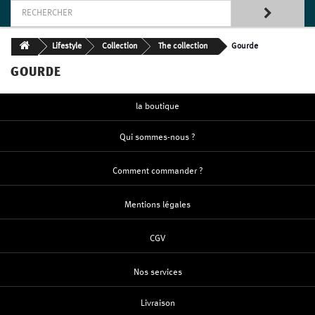
Lifestyle
Collection
The collection
Gourde
GOURDE
la boutique
Qui sommes-nous ?
Comment commander ?
Mentions légales
CGV
Nos services
Livraison