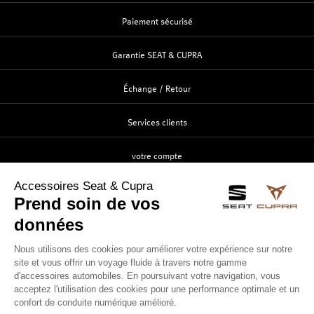
Paiement sécurisé
Garantie SEAT & CUPRA
Échange / Retour
Services clients
votre compte
Création
Identification
Suivi de commande
Contactez-nous
Service clients
ouvert du lundi au vendredi