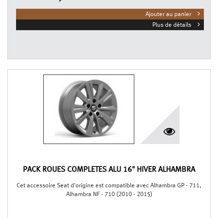
Ajouter au panier
Plus de détails
PACK ROUES COMPLÈTES ALU 16" HIVER ALHAMBRA
Cet accessoire Seat d'origine est compatible avec Alhambra GP - 711,
Alhambra NF - 710 (2010 - 2015)