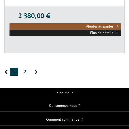
2 380,00 €
Ajouter au panier
Plus de détails
1
2
la boutique
Qui sommes-nous ?
Comment commander ?