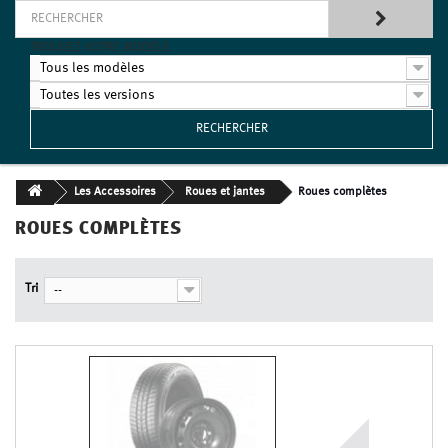
TROUVEZ VOTRE MODÈLE
Tous les modèles
Toutes les versions
RECHERCHER
Les Accessoires
Roues et jantes
Roues complètes
ROUES COMPLÈTES
Tri
--