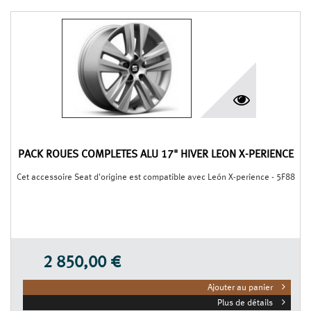
PACK ROUES COMPLÈTES ALU 17" HIVER LEON X-PERIENCE
Cet accessoire Seat d'origine est compatible avec León X-perience - 5F88
2 850,00 €
Ajouter au panier
Plus de détails