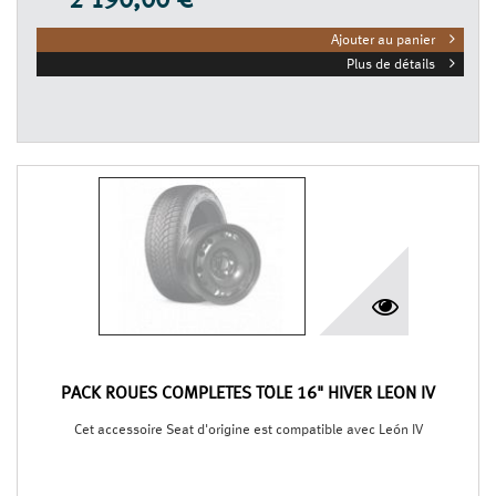
2 190,00 €
Ajouter au panier
Plus de détails
PACK ROUES COMPLÈTES TÔLE 16" HIVER LEON IV
Cet accessoire Seat d'origine est compatible avec León IV