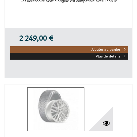
Cet accessoire Seat d'origine est compatible avec León IV
2 249,00 €
Ajouter au panier
Plus de détails