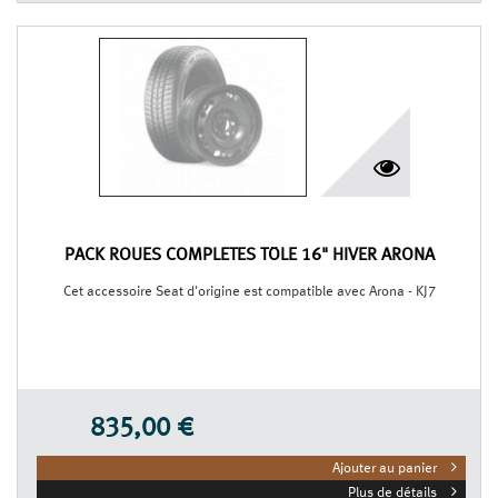
PACK ROUES COMPLÈTES TÔLE 16" HIVER ARONA
Cet accessoire Seat d'origine est compatible avec Arona - KJ7
835,00 €
Ajouter au panier
Plus de détails