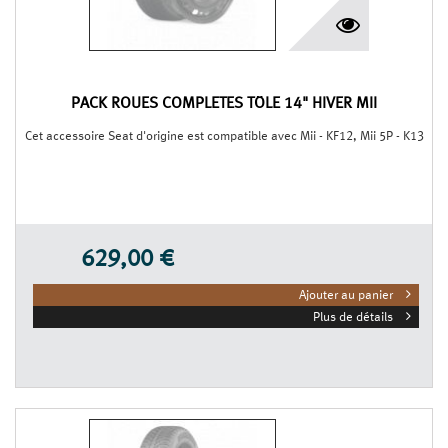
PACK ROUES COMPLÈTES TÔLE 14" HIVER MII
Cet accessoire Seat d'origine est compatible avec Mii - KF12, Mii 5P - K13
629,00 €
Ajouter au panier
Plus de détails