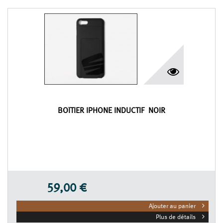
BOÎTIER IPHONE INDUCTIF NOIR
59,00 €
Ajouter au panier
Plus de détails