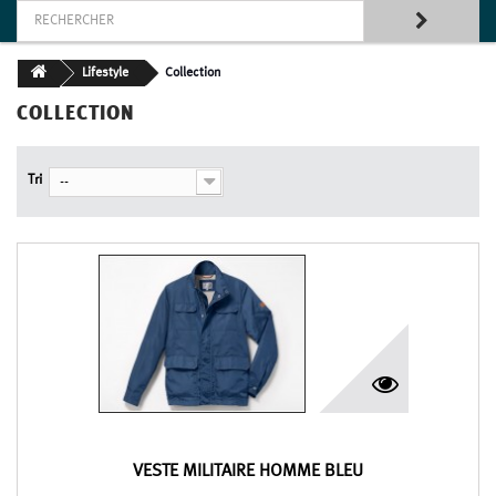
Lifestyle
Collection
COLLECTION
Tri
--
VESTE MILITAIRE HOMME BLEU