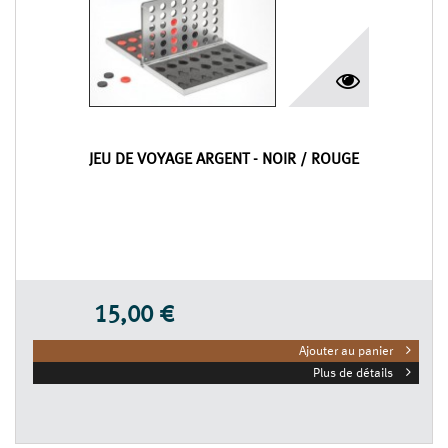
JEU DE VOYAGE ARGENT - NOIR / ROUGE
15,00 €
Ajouter au panier
Plus de détails