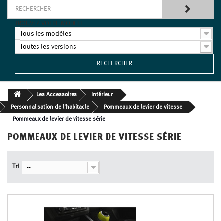
TROUVEZ VOTRE MODÈLE
Tous les modèles
Toutes les versions
RECHERCHER
Les Accessoires
Intérieur
Personnalisation de l'habitacle
Pommeaux de levier de vitesse
Pommeaux de levier de vitesse série
POMMEAUX DE LEVIER DE VITESSE SÉRIE
Tri
--