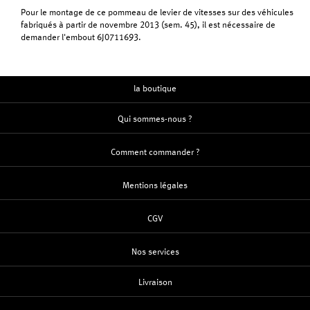
Pour le montage de ce pommeau de levier de vitesses sur des véhicules
fabriqués à partir de novembre 2013 (sem. 45), il est nécessaire de
demander l'embout 6J0711693.
la boutique
Qui sommes-nous ?
Comment commander ?
Mentions légales
CGV
Nos services
Livraison