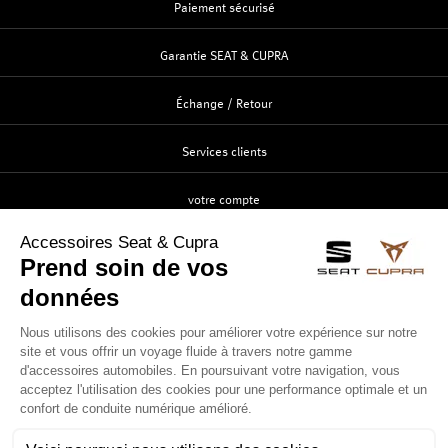
Paiement sécurisé
Garantie SEAT & CUPRA
Échange / Retour
Services clients
votre compte
Création
Identification
Suivi de commande
Contactez-nous
Service clients
ouvert du lundi au vendredi
de 8h00 à 12h00 et de 14h00 à 18h00.