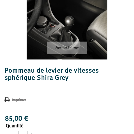
Agrandir l'image
Pommeau de levier de vitesses
sphérique Shira Grey
Imprimer
85,00 €
Quantité