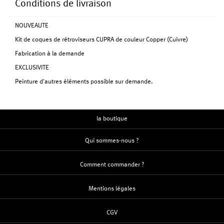
Conditions de livraison
NOUVEAUTE
Kit de coques de rétroviseurs CUPRA de couleur Copper (Cuivre)
Fabrication à la demande
EXCLUSIVITE
Peinture d'autres éléments possible sur demande.
la boutique
Qui sommes-nous ?
Comment commander ?
Mentions légales
CGV