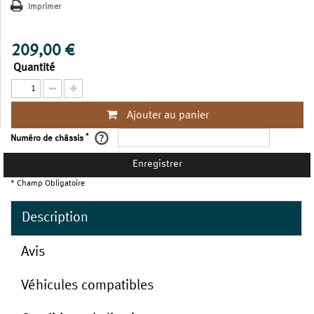
Imprimer
209,00 €
Quantité
Ajouter au panier
*
Numéro de châssis
Enregistrer
* Champ Obligatoire
Description
Avis
Véhicules compatibles