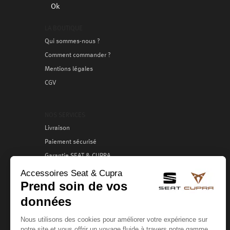
Ok
LA BOUTIQUE
Qui sommes-nous ?
Comment commander ?
Mentions légales
CGV
NOS SERVICES
Livraison
Paiement sécurisé
Garantie SEAT & CUPRA
Échange / Retour
Services clients
VOTRE COMPTE
Création