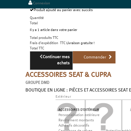
Connexion
Produit ajouté au panier avec succès
Quantité
Total
Il y a 1 article dans votre panier
Total produits TTC
Frais d'expédition TTC
Livraison gratuite !
Total TTC
Continuer mes
Commander
achats
ACCESSOIRES SEAT & CUPRA
GROUPE DMD
BOUTIQUE EN LIGNE : PIÈCES ET ACCESSOIRES SEAT 
Extérieur
ACCESSOIRES D'EXTÉRIEUR
Personnalisation extérieure
Revêtement montants
Adhésifs décoratifs