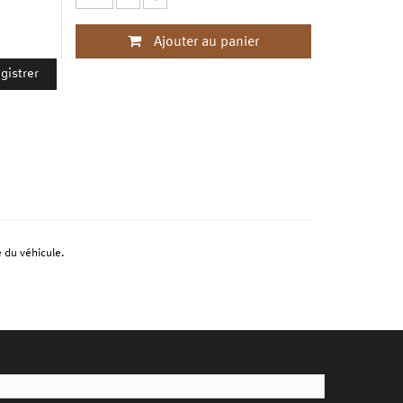
Ajouter au panier
gistrer
e du véhicule.