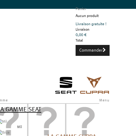
Panier
Aucun produit
Livraison gratuite !
Livraison
0,00 €
Total
Commander
mme
Menu
LA GAMME SEAT
Mii