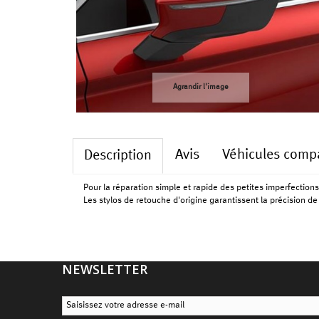
Agrandir l'image
Avis
Véhicules compa
Description
Pour la réparation simple et rapide des petites imperfections
Les stylos de retouche d'origine garantissent la précision de l
NEWSLETTER