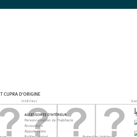
ET CUPRA D'ORIGINE
Intérieur
Ga
ACCESSOIRES D'INTÉRIEUR
Personnalisation de l'habitacle
Accoudoirs
Appuie-têtes