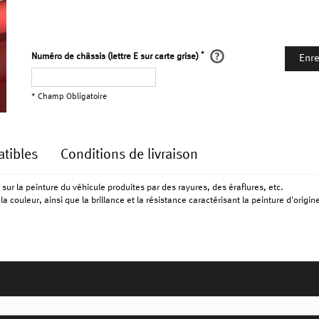
*
Numéro de châssis (lettre E sur carte grise)
Enre
* Champ Obligatoire
tibles
Conditions de livraison
 sur la peinture du véhicule produites par des rayures, des éraflures, etc.
a couleur, ainsi que la brillance et la résistance caractérisant la peinture d'origin