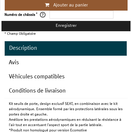
Ajouter au panier
*
Numéro de châssis
Enregistrer
* Champ Obligatoire
Description
Avis
Véhicules compatibles
Conditions de livraison
Kit seuils de porte, design exclusif SEAT, en combinaison avec le kit
aérodynamique. Ensemble formé par les protections latérales sous les
portes droite et gauche.
Améliore les prestations aérodynamiques en réduisant la résistance à
l'air tout en accentuant l'aspect sport de la partie latérale.
*Produit non homologué pour version Ecomotive