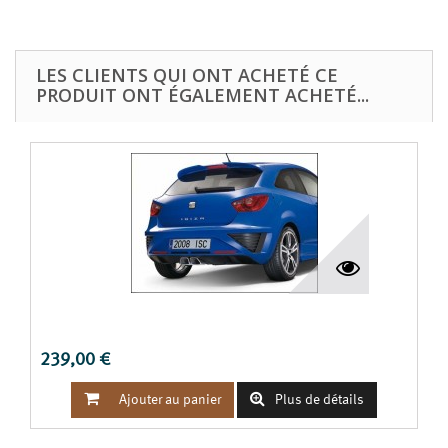
LES CLIENTS QUI ONT ACHETÉ CE
PRODUIT ONT ÉGALEMENT ACHETÉ...
BECQUET IBIZA 6J SC
239,00 €


Ajouter au panier
Plus de détails