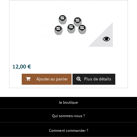
JEU DE 5 BOUCHONS VALVES DE ROUES SEAT
12,00 €


Ajouter au panier
Plus de détails
la boutique
Qui sommes-nous ?
Comment commander ?