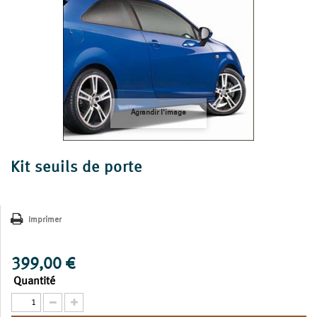
Agrandir l'image
Kit seuils de porte
Imprimer
399,00 €
Quantité