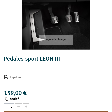
Agrandir l'image
Pédales sport LEON III
Imprimer
159,00 €
Quantité