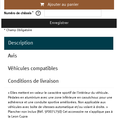
Ajouter au panier
*
Numéro de châssis
Enregistrer
* Champ Obligatoire
Description
Avis
Véhicules compatibles
Conditions de livraison
« Elles mettent en valeur le caractère sportif de l'intérieur du véhicule.
Pédales en aluminium avec une zone inférieure en caoutchouc pour une
adhérence et une conduite sportive améliorées. Non applicable aux
véhicules avec boîte de vitesses automatique et/ou volant à droite. »
Plancher non inclus (Réf. 5F0071750) Cet accessoire ne s'applique pas à
la Leon Cupra