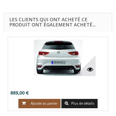
LES CLIENTS QUI ONT ACHETÉ CE
PRODUIT ONT ÉGALEMENT ACHETÉ...
PARE-CHOC ARRIÈRE LEON III / SC
889,00 €


Ajouter au panier
Plus de détails