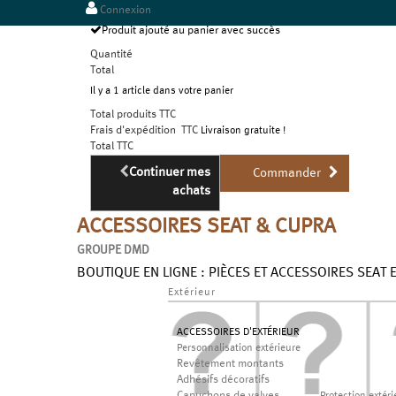
Connexion
Produit ajouté au panier avec succès
Quantité
Total
Il y a 1 article dans votre panier
Total produits TTC
Frais d'expédition TTC
Livraison gratuite !
Total TTC
Continuer mes
Commander
achats
ACCESSOIRES SEAT & CUPRA
GROUPE DMD
BOUTIQUE EN LIGNE : PIÈCES ET ACCESSOIRES SEAT 
Extérieur
ACCESSOIRES D'EXTÉRIEUR
Personnalisation extérieure
Revêtement montants
Adhésifs décoratifs