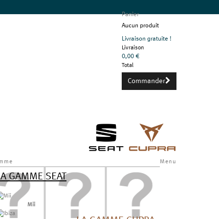
Panier
Aucun produit
Livraison gratuite !
Livraison
0,00 €
Total
Commander
mme
Menu
LA GAMME SEAT
Mii