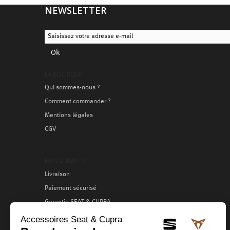
NEWSLETTER
Ok
LA BOUTIQUE
Qui sommes-nous ?
Comment commander ?
Mentions légales
CGV
NOS SERVICES
Livraison
Paiement sécurisé
Garantie SEAT & CUPRA
Échange / Retour
Services clients