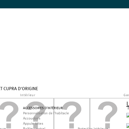
ET CUPRA D'ORIGINE
Intérieur
Ga
ACCESSOIRES D'INTÉRIEUR
Personnalisation de l'habitacle
Accoudoirs
Appuie-têtes