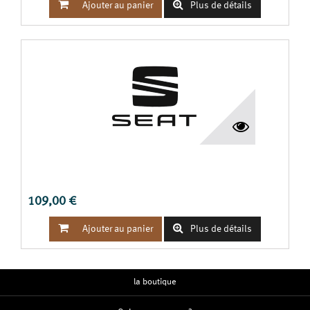


Ajouter au panier
Plus de détails
KIT ÉLECTRONIQUE 13 BORNES AVEC PRÉÉQUIPEMENT
(PR 1M5) -...
109,00 €


Ajouter au panier
Plus de détails
la boutique