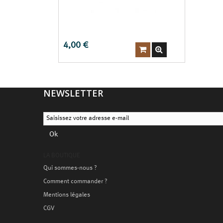
CROCHET D'EXTRACTION
4,00 €


NEWSLETTER
Ok
LA BOUTIQUE
Qui sommes-nous ?
Comment commander ?
Mentions légales
CGV