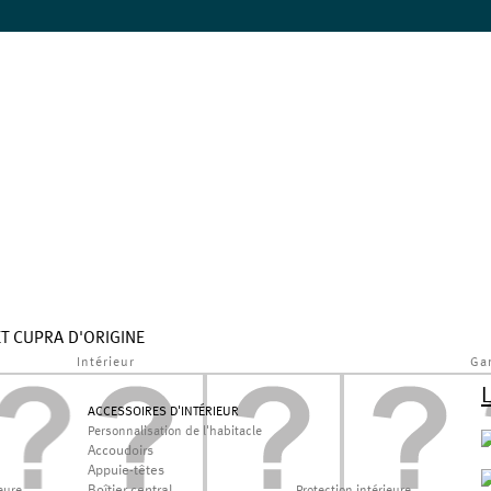
ET CUPRA D'ORIGINE
Intérieur
Ga
ACCESSOIRES D'INTÉRIEUR
Personnalisation de l'habitacle
Accoudoirs
Appuie-têtes