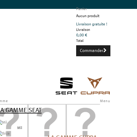
Panier
Aucun produit
Livraison gratuite !
Livraison
0,00 €
Total
Commander
mme
Menu
LA GAMME SEAT
Mii