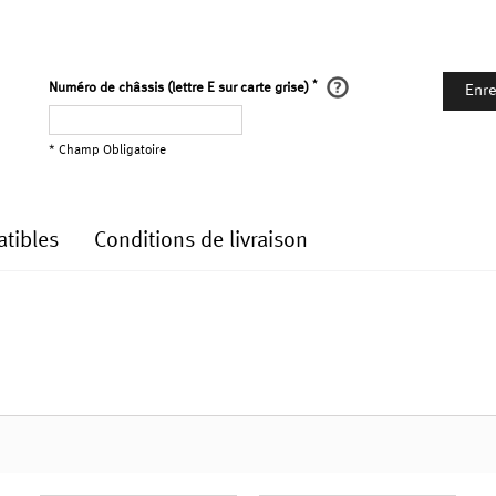
*
Numéro de châssis (lettre E sur carte grise)
Enre
* Champ Obligatoire
tibles
Conditions de livraison