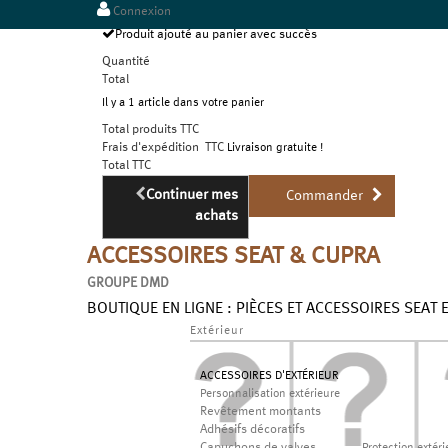
Connexion
Produit ajouté au panier avec succès
Quantité
Total
Il y a 1 article dans votre panier
Total produits TTC
Frais d'expédition TTC
Livraison gratuite !
Total TTC
Continuer mes
Commander
achats
ACCESSOIRES SEAT & CUPRA
GROUPE DMD
BOUTIQUE EN LIGNE : PIÈCES ET ACCESSOIRES SEAT 
Extérieur
ACCESSOIRES D'EXTÉRIEUR
Personnalisation extérieure
Revêtement montants
Adhésifs décoratifs