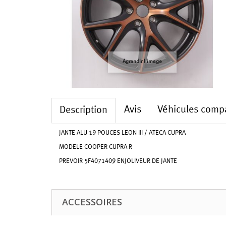
Agrandir l'image
Avis
Véhicules compa
Description
JANTE ALU 19 POUCES LEON III / ATECA CUPRA
MODELE COOPER CUPRA R
PREVOIR 5F4071409 ENJOLIVEUR DE JANTE
ACCESSOIRES