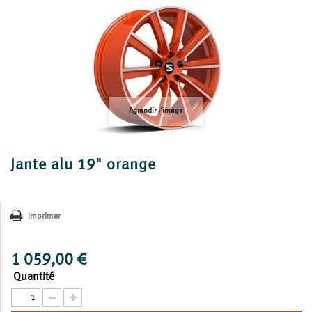
Agrandir l'image
Jante alu 19" orange
Imprimer
1 059,00 €
Quantité