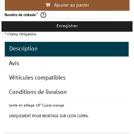
Ajouter au panier
*
Numéro de châssis
Enregistrer
* Champ Obligatoire
Description
Avis
Véhicules compatibles
Conditions de livraison
Jante en alliage 19" Cupra orange
UNIQUEMENT POUR MONTAGE SUR LEON CUPRA.