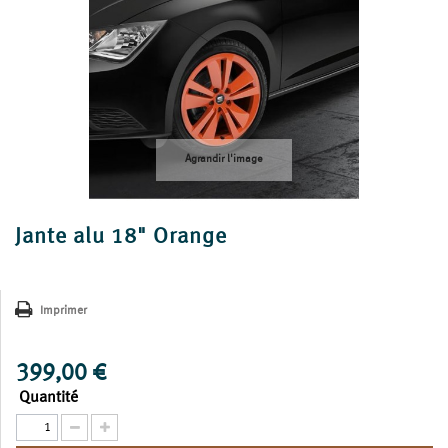
Agrandir l'image
Jante alu 18" Orange
Imprimer
399,00 €
Quantité