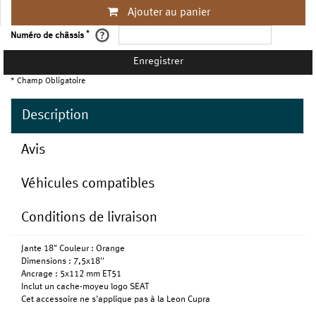
Ajouter au panier
*
Numéro de châssis
Enregistrer
* Champ Obligatoire
Description
Avis
Véhicules compatibles
Conditions de livraison
Jante 18" Couleur : Orange
Dimensions : 7,5x18''
Ancrage : 5x112 mm ET51
Inclut un cache-moyeu logo SEAT
Cet accessoire ne s'applique pas à la Leon Cupra