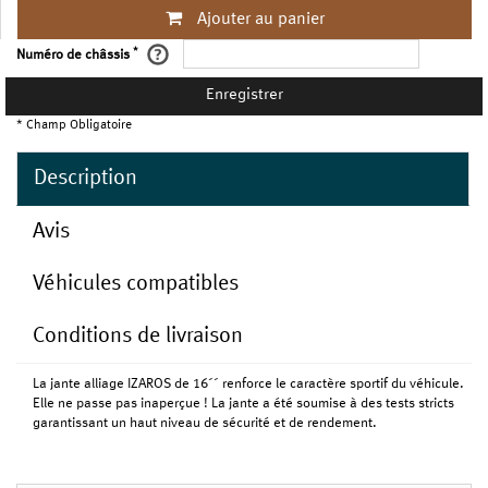
Ajouter au panier
*
Numéro de châssis
Enregistrer
* Champ Obligatoire
Description
Avis
Véhicules compatibles
Conditions de livraison
La jante alliage IZAROS de 16´´ renforce le caractère sportif du véhicule.
Elle ne passe pas inaperçue ! La jante a été soumise à des tests stricts
garantissant un haut niveau de sécurité et de rendement.