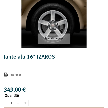
Agrandir l'image
Jante alu 16" IZAROS
Imprimer
349,00 €
Quantité