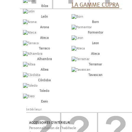
LA GAMME CUPRA
Ibiza
León
Born
Arona
Formentor
Ateca
Leon
Tarraco
Ateca
Alhambra
Terramar
Altea
Tavascan
Córdoba
Toledo
Exeo
Intérieur
ACCESSOIRES D'INTÉRIEUR
Personnalisation de l'habitacle