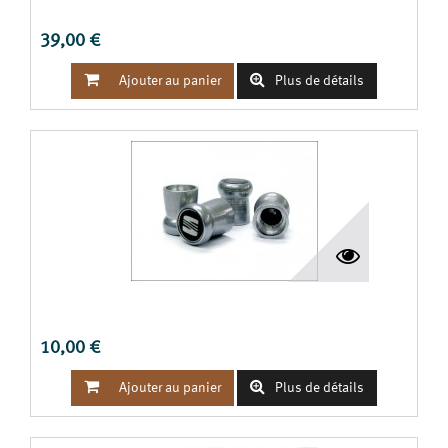
39,00 €


Ajouter au panier
Plus de détails
JEU DE 4 BOUCHONS VALVES DE ROUES SEAT
10,00 €


Ajouter au panier
Plus de détails