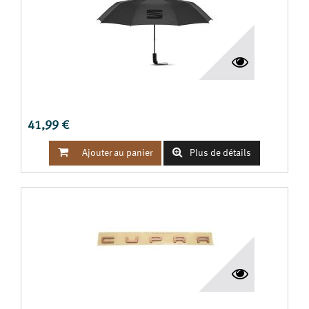
PARAPLUIE PLIANT SEAT
41,99 €


Ajouter au panier
Plus de détails
MONOGRAMME CUPRA CUIVRE