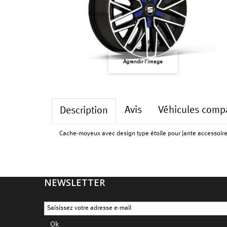
Agrandir l'image
Avis
Véhicules compa
Description
Cache-moyeux avec design type étoile pour jante accessoir
NEWSLETTER
Ok