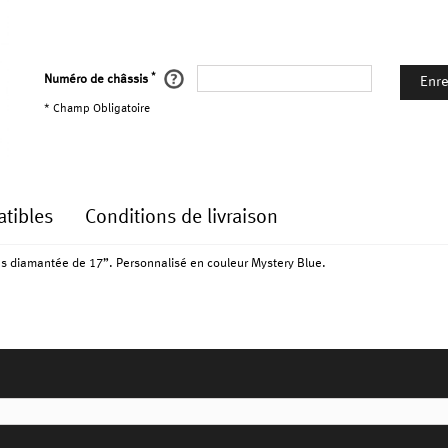
*
Numéro de châssis
Enre
* Champ Obligatoire
tibles
Conditions de livraison
es diamantée de 17”. Personnalisé en couleur Mystery Blue.