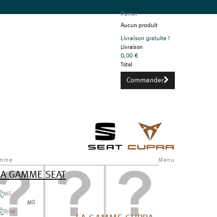
Panier
Aucun produit
Livraison gratuite !
Livraison
0,00 €
Total
Commander
mme
Menu
LA GAMME SEAT
Mii