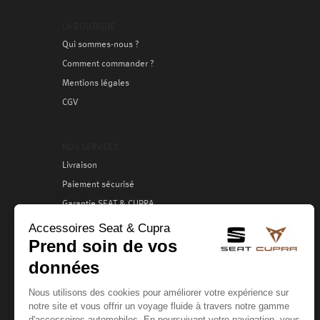
LA BOUTIQUE
Qui sommes-nous ?
Comment commander ?
Mentions légales
CGV
NOS SERVICES
Livraison
Paiement sécurisé
Garantie SEAT & CUPRA
Échange / Retour
Services clients
VOTRE COMPTE
Création