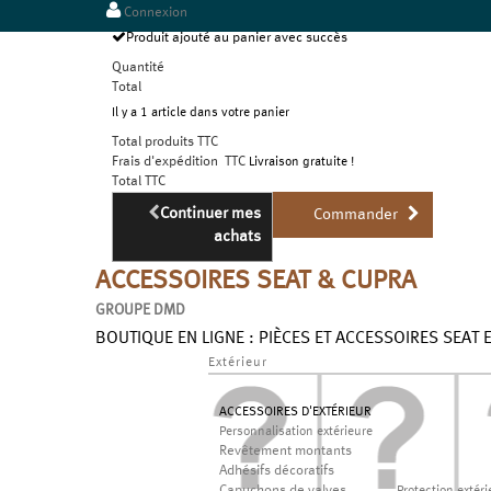
Connexion
Produit ajouté au panier avec succès
Quantité
Total
Il y a 1 article dans votre panier
Total produits TTC
Frais d'expédition TTC
Livraison gratuite !
Total TTC
Continuer mes
Commander
achats
ACCESSOIRES SEAT & CUPRA
GROUPE DMD
BOUTIQUE EN LIGNE : PIÈCES ET ACCESSOIRES SEAT 
Extérieur
ACCESSOIRES D'EXTÉRIEUR
Personnalisation extérieure
Revêtement montants
Adhésifs décoratifs