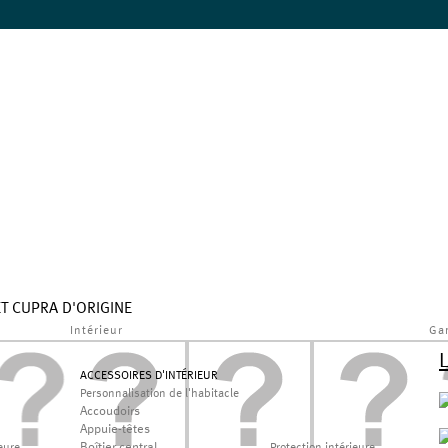
ET CUPRA D'ORIGINE
Intérieur
Ga
ACCESSOIRES D'INTÉRIEUR
Personnalisation de l'habitacle
Accoudoirs
Appuie-têtes