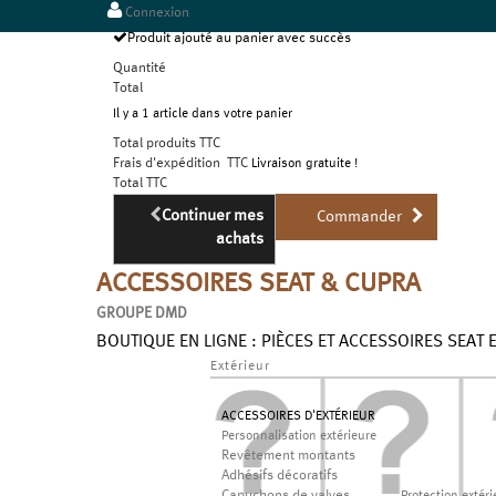
Connexion
Produit ajouté au panier avec succès
Quantité
Total
Il y a 1 article dans votre panier
Total produits TTC
Frais d'expédition TTC
Livraison gratuite !
Total TTC
Continuer mes
Commander
achats
ACCESSOIRES SEAT & CUPRA
GROUPE DMD
BOUTIQUE EN LIGNE : PIÈCES ET ACCESSOIRES SEAT 
Extérieur
ACCESSOIRES D'EXTÉRIEUR
Personnalisation extérieure
Revêtement montants
Adhésifs décoratifs