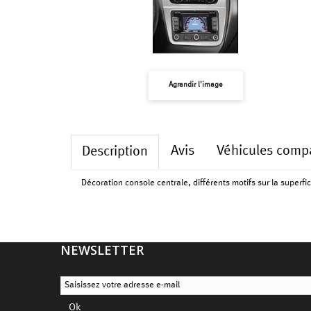
Agrandir l'image
Avis
Véhicules compa
Description
Décoration console centrale, différents motifs sur la superfi
NEWSLETTER
Ok