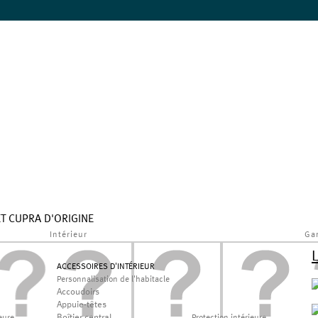
ET CUPRA D'ORIGINE
Intérieur
Ga
ACCESSOIRES D'INTÉRIEUR
Personnalisation de l'habitacle
Accoudoirs
Appuie-têtes