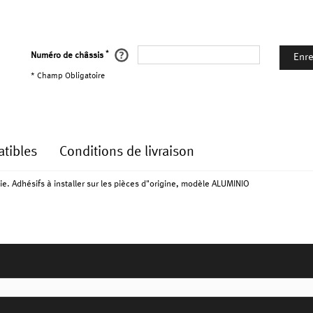
*
Numéro de châssis
Enre
* Champ Obligatoire
tibles
Conditions de livraison
cie. Adhésifs à installer sur les pièces d"origine, modèle ALUMINIO