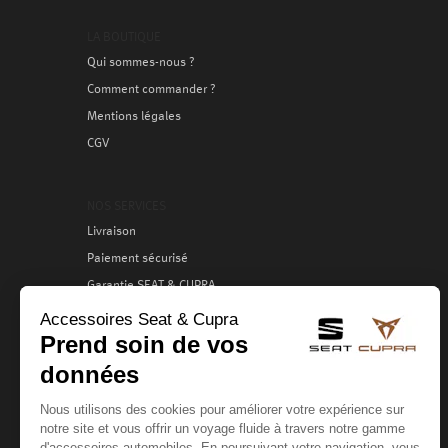
LA BOUTIQUE
Qui sommes-nous ?
Comment commander ?
Mentions légales
CGV
NOS SERVICES
Livraison
Paiement sécurisé
Garantie SEAT & CUPRA
Échange / Retour
Services clients
VOTRE COMPTE
Création