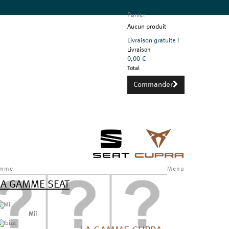
Panier
Aucun produit
Livraison gratuite !
Livraison
0,00 €
Total
Commander
mme
Menu
LA GAMME SEAT
Mii