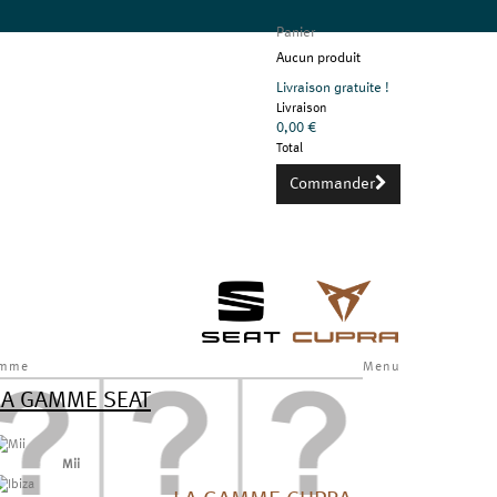
Panier
Aucun produit
Livraison gratuite !
Livraison
0,00 €
Total
Commander
mme
Menu
LA GAMME SEAT
Mii