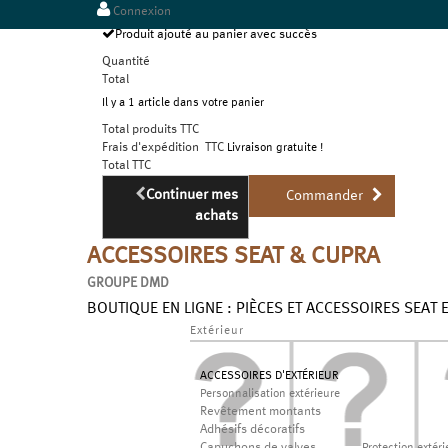
Connexion
Produit ajouté au panier avec succès
Quantité
Total
Il y a 1 article dans votre panier
Total produits TTC
Frais d'expédition TTC
Livraison gratuite !
Total TTC
Continuer mes
Commander
achats
ACCESSOIRES SEAT & CUPRA
GROUPE DMD
BOUTIQUE EN LIGNE : PIÈCES ET ACCESSOIRES SEAT 
Extérieur
ACCESSOIRES D'EXTÉRIEUR
Personnalisation extérieure
Revêtement montants
Adhésifs décoratifs