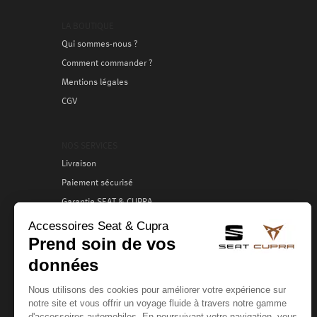
LA BOUTIQUE
Qui sommes-nous ?
Comment commander ?
Mentions légales
CGV
NOS SERVICES
Livraison
Paiement sécurisé
Garantie SEAT & CUPRA
Échange / Retour
Services clients
VOTRE COMPTE
Création