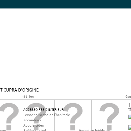
ET CUPRA D'ORIGINE
Intérieur
Ga
ACCESSOIRES D'INTÉRIEUR
Personnalisation de l'habitacle
Accoudoirs
Appuie-têtes