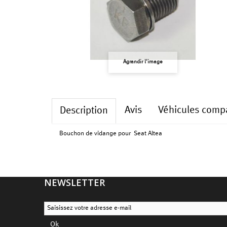
Agrandir l'image
Avis
Véhicules compa
Description
Bouchon de vidange pour Seat Altea
NEWSLETTER
Ok