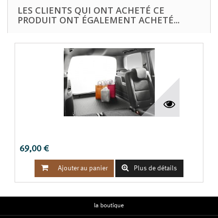
LES CLIENTS QUI ONT ACHETÉ CE
PRODUIT ONT ÉGALEMENT ACHETÉ...
TAPIS DE COFFRE 5 PLACES ALHAMBRA
69,00 €


Ajouter au panier
Plus de détails
la boutique