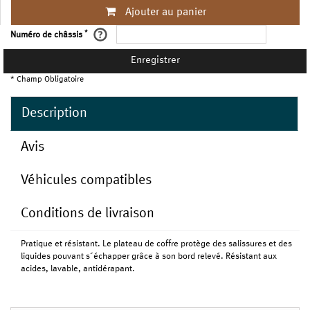
Ajouter au panier
*
Numéro de châssis
Enregistrer
* Champ Obligatoire
Description
Avis
Véhicules compatibles
Conditions de livraison
Pratique et résistant. Le plateau de coffre protège des salissures et des
liquides pouvant s´échapper grâce à son bord relevé. Résistant aux
acides, lavable, antidérapant.